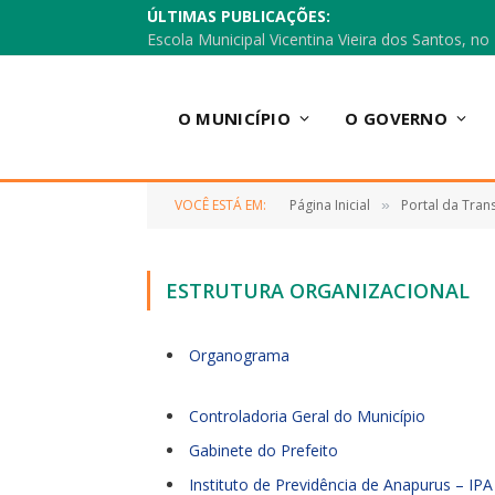
ÚLTIMAS PUBLICAÇÕES:
O MUNICÍPIO
O GOVERNO
VOCÊ ESTÁ EM:
Página Inicial
Portal da Tran
»
ESTRUTURA ORGANIZACIONAL
Organograma
Controladoria Geral do Município
Gabinete do Prefeito
Instituto de Previdência de Anapurus – IPA