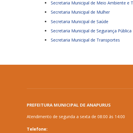
Secretaria Municipal de Meio Ambiente e 
Secretaria Municipal de Mulher
Secretaria Municipal de Saúde
Secretaria Municipal de Segurança Pública
Secretaria Municipal de Transportes
PREFEITURA MUNICIPAL DE ANAPURUS
Atendimento de segunda a sexta de 08:00 às 14:00
Telefone: