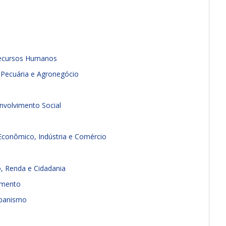
 Recursos Humanos
, Pecuária e Agronegócio
envolvimento Social
Econômico, Indústria e Comércio
o, Renda e Cidadania
jamento
Urbanismo