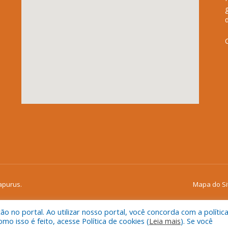
apurus.
Mapa do Si
 no portal. Ao utilizar nosso portal, você concorda com a polític
 isso é feito, acesse Política de cookies (
Leia mais
). Se você