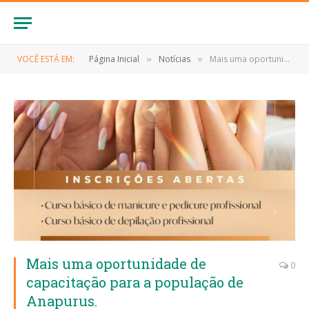
VOCÊ ESTÁ EM:
Página Inicial
Notícias
Mais uma oportunidade de capacitação para a população de Anapurus.
»
»
Mais uma oportunidade de
0
capacitação para a população de
Anapurus.