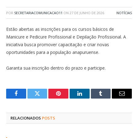
POR
SECRETARIACOMUNICACAO11
ON
27 DE JUNHO DE 2026
NOTÍCIAS
Estão abertas as inscrições para os cursos básicos de
Manicure e Pedicure Profissional e Depilação Profissional. A
iniciativa busca promover capacitação e criar novas
oportunidades para a população anapuruense.
Garanta sua inscrição dentro do prazo e participe.
Facebook
Twitter
Pinterest
LinkedIn
Tumblr
E-
mail
RELACIONADOS
POSTS