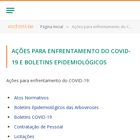
VOCÊ ESTÁ EM:
Página Inicial
Ações para enfrentamento do COVID-19 e Boletins Epidemiológicos
»
AÇÕES PARA ENFRENTAMENTO DO COVID-
19 E BOLETINS EPIDEMIOLÓGICOS
Ações para enfrentamento do COVID-19:
Atos Normativos
Boletins Epidemiológicos das Arboviroses
Boletins COVID-19
Contratação de Pessoal
Licitações