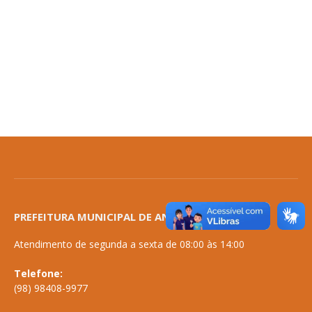
PREFEITURA MUNICIPAL DE ANAPURUS
Atendimento de segunda a sexta de 08:00 às 14:00
Telefone:
(98) 98408-9977