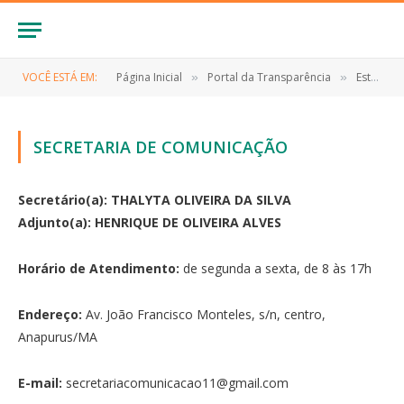
VOCÊ ESTÁ EM:
Página Inicial
Portal da Transparência
Estrutura Organizacional
»
»
SECRETARIA DE COMUNICAÇÃO
Secretário(a): THALYTA OLIVEIRA DA SILVA
Adjunto(a): HENRIQUE DE OLIVEIRA ALVES
Horário de Atendimento:
de segunda a sexta, de 8 às 17h
Endereço:
Av. João Francisco Monteles, s/n, centro,
Anapurus/MA
E-mail:
secretariacomunicacao11@gmail.com