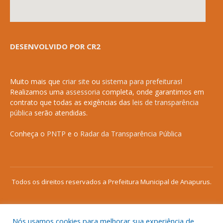
DESENVOLVIDO POR CR2
Muito mais que
criar site
ou
sistema para prefeituras
!
Realizamos uma
assessoria
completa, onde garantimos em
contrato que todas as exigências das
leis de transparência
pública
serão atendidas.
Conheça o
PNTP
e o
Radar da Transparência Pública
Todos os direitos reservados a Prefeitura Municipal de Anapurus.
Nós usamos cookies para melhorar sua experiência de