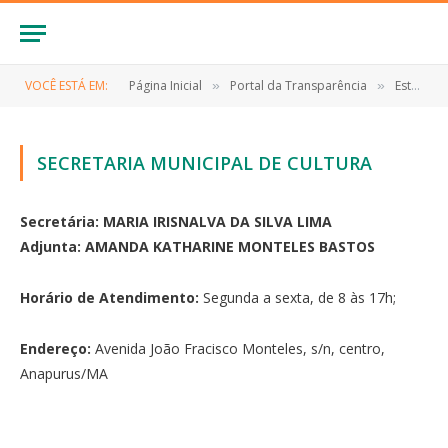
VOCÊ ESTÁ EM:
Página Inicial
Portal da Transparência
Estrutura Organizacional
»
»
SECRETARIA MUNICIPAL DE CULTURA
Secretária: MARIA IRISNALVA DA SILVA LIMA
Adjunta: AMANDA KATHARINE MONTELES BASTOS
Horário de Atendimento:
Segunda a sexta, de 8 às 17h;
Endereço:
Avenida João Fracisco Monteles, s/n, centro,
Anapurus/MA