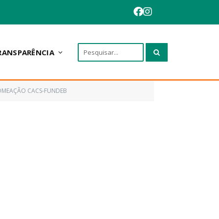
RANSPARÊNCIA
NOMEAÇÃO CACS-FUNDEB