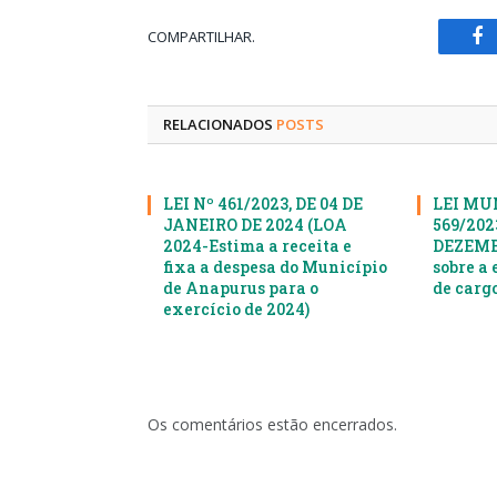
COMPARTILHAR.
Fa
RELACIONADOS
POSTS
LEI Nº 461/2023, DE 04 DE
LEI MU
JANEIRO DE 2024 (LOA
569/2023
2024-Estima a receita e
DEZEMBR
fixa a despesa do Município
sobre a 
de Anapurus para o
de cargo
exercício de 2024)
Os comentários estão encerrados.