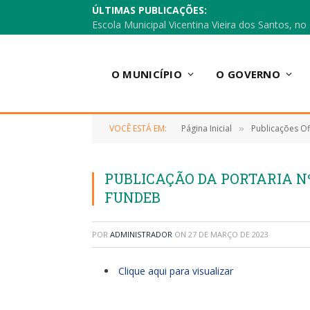
ÚLTIMAS PUBLICAÇÕES:
O MUNICÍPIO
O GOVERNO
VOCÊ ESTÁ EM:
Página Inicial
Publicações Ofi
»
PUBLICAÇÃO DA PORTARIA N
FUNDEB
POR
ADMINISTRADOR
ON
27 DE MARÇO DE 2023
Clique aqui para visualizar