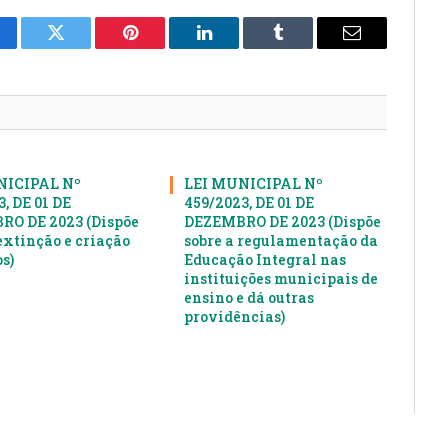
cebook
Twitter
Pinterest
LinkedIn
Tumblr
E-
mail
NICIPAL Nº
LEI MUNICIPAL Nº
, DE 01 DE
459/2023, DE 01 DE
O DE 2023 (Dispõe
DEZEMBRO DE 2023 (Dispõe
extinção e criação
sobre a regulamentação da
s)
Educação Integral nas
instituições municipais de
ensino e dá outras
providências)