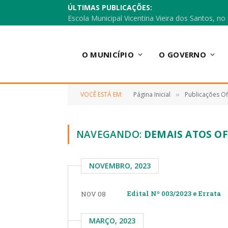
ÚLTIMAS PUBLICAÇÕES:
O MUNICÍPIO
O GOVERNO
VOCÊ ESTÁ EM:
Página Inicial
Publicações Ofi
»
NAVEGANDO:
DEMAIS ATOS OF
NOVEMBRO, 2023
Edital Nº 003/2023 e Errata
NOV 08
MARÇO, 2023