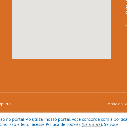
apurus.
Mapa do Si
 no portal. Ao utilizar nosso portal, você concorda com a polític
 isso é feito, acesse Política de cookies (
Leia mais
). Se você