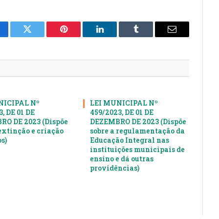
cebook
Twitter
Pinterest
LinkedIn
Tumblr
E-
mail
NICIPAL Nº
LEI MUNICIPAL Nº
, DE 01 DE
459/2023, DE 01 DE
O DE 2023 (Dispõe
DEZEMBRO DE 2023 (Dispõe
extinção e criação
sobre a regulamentação da
s)
Educação Integral nas
instituições municipais de
ensino e dá outras
providências)