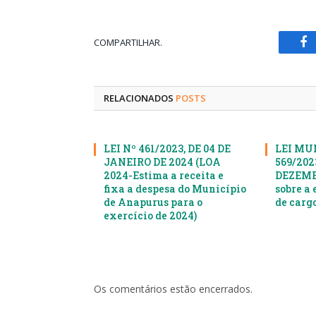
COMPARTILHAR.
Fa
RELACIONADOS
POSTS
LEI Nº 461/2023, DE 04 DE
LEI MU
JANEIRO DE 2024 (LOA
569/2023
2024-Estima a receita e
DEZEMBR
fixa a despesa do Município
sobre a 
de Anapurus para o
de cargo
exercício de 2024)
Os comentários estão encerrados.