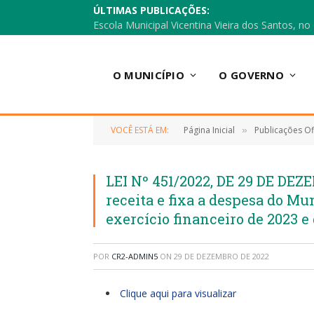
ÚLTIMAS PUBLICAÇÕES:
O MUNICÍPIO
O GOVERNO
VOCÊ ESTÁ EM:
Página Inicial
Publicações Ofi
»
LEI Nº 451/2022, DE 29 DE DE
receita e fixa a despesa do M
exercício financeiro de 2023 e
POR
CR2-ADMIN5
ON
29 DE DEZEMBRO DE 2022
Clique aqui para visualizar