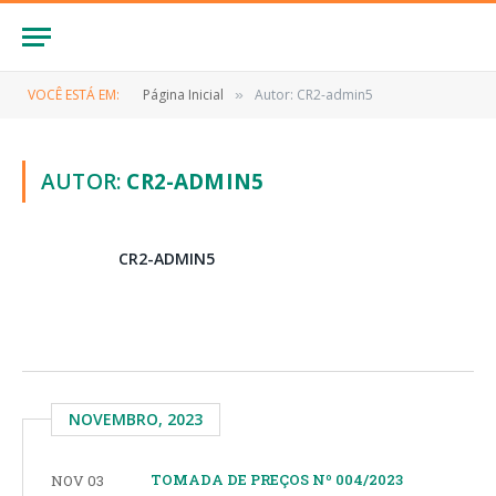
VOCÊ ESTÁ EM:
Página Inicial
Autor: CR2-admin5
»
AUTOR:
CR2-ADMIN5
CR2-ADMIN5
NOVEMBRO, 2023
TOMADA DE PREÇOS Nº 004/2023
NOV 03