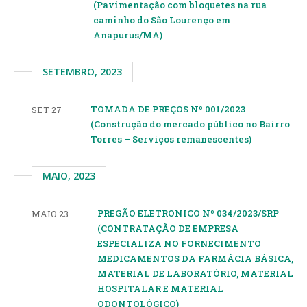
(Pavimentação com bloquetes na rua
caminho do São Lourenço em
Anapurus/MA)
SETEMBRO, 2023
TOMADA DE PREÇOS Nº 001/2023
SET 27
(Construção do mercado público no Bairro
Torres – Serviços remanescentes)
MAIO, 2023
PREGÃO ELETRONICO Nº 034/2023/SRP
MAIO 23
(CONTRATAÇÃO DE EMPRESA
ESPECIALIZA NO FORNECIMENTO
MEDICAMENTOS DA FARMÁCIA BÁSICA,
MATERIAL DE LABORATÓRIO, MATERIAL
HOSPITALAR E MATERIAL
ODONTOLÓGICO)