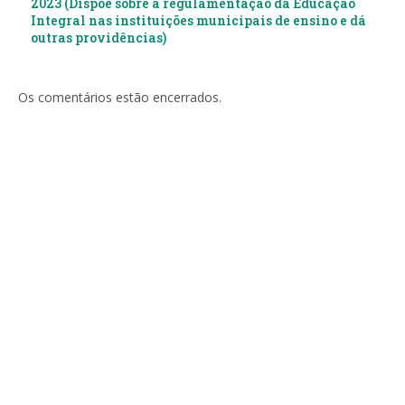
2023 (Dispõe sobre a regulamentação da Educação
Integral nas instituições municipais de ensino e dá
outras providências)
Os comentários estão encerrados.