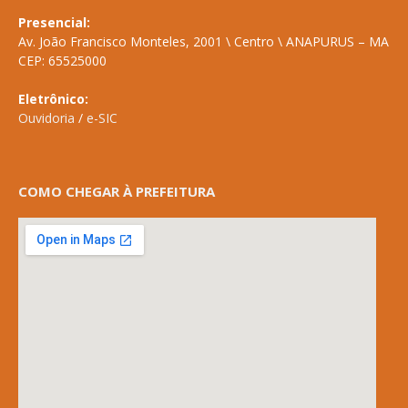
Presencial:
Av. João Francisco Monteles, 2001 \ Centro \ ANAPURUS – MA
CEP: 65525000
Eletrônico:
Ouvidoria
/
e-SIC
COMO CHEGAR À PREFEITURA