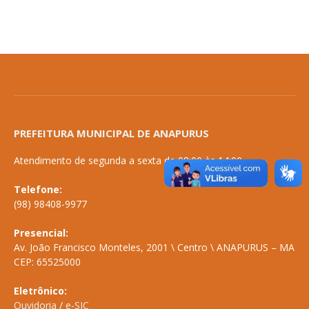
PREFEITURA MUNICIPAL DE ANAPURUS
Atendimento de segunda a sexta de 08:00 às 14:00
Telefone:
(98) 98408-9977
Presencial:
Av. João Francisco Monteles, 2001 \ Centro \ ANAPURUS – MA
CEP: 65525000
Eletrônico:
Ouvidoria
/
e-SIC