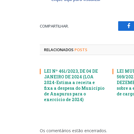
COMPARTILHAR.
Fa
RELACIONADOS
POSTS
LEI Nº 461/2023, DE 04 DE
LEI MU
JANEIRO DE 2024 (LOA
569/2023
2024-Estima a receita e
DEZEMBR
fixa a despesa do Município
sobre a 
de Anapurus para o
de cargo
exercício de 2024)
Os comentários estão encerrados.