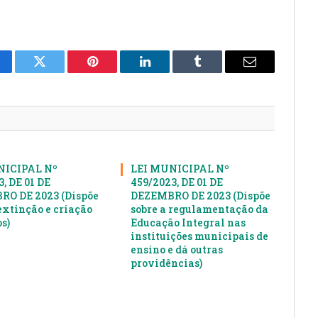
cebook
Twitter
Pinterest
LinkedIn
Tumblr
E-
mail
NICIPAL Nº
LEI MUNICIPAL Nº
, DE 01 DE
459/2023, DE 01 DE
O DE 2023 (Dispõe
DEZEMBRO DE 2023 (Dispõe
extinção e criação
sobre a regulamentação da
s)
Educação Integral nas
instituições municipais de
ensino e dá outras
providências)