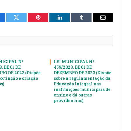
cebook
Twitter
Pinterest
LinkedIn
Tumblr
E-
mail
NICIPAL Nº
LEI MUNICIPAL Nº
, DE 01 DE
459/2023, DE 01 DE
O DE 2023 (Dispõe
DEZEMBRO DE 2023 (Dispõe
extinção e criação
sobre a regulamentação da
s)
Educação Integral nas
instituições municipais de
ensino e dá outras
providências)