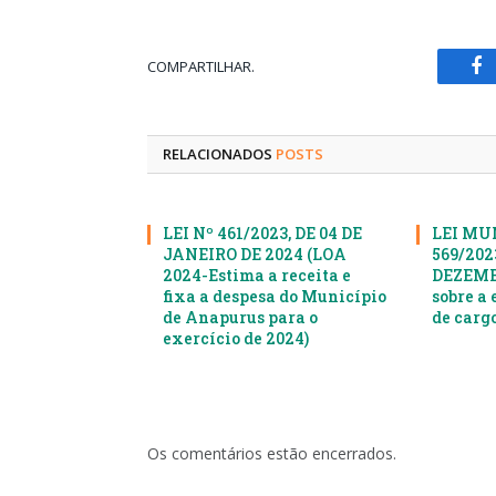
COMPARTILHAR.
Fa
RELACIONADOS
POSTS
LEI Nº 461/2023, DE 04 DE
LEI MU
JANEIRO DE 2024 (LOA
569/2023
2024-Estima a receita e
DEZEMBR
fixa a despesa do Município
sobre a 
de Anapurus para o
de cargo
exercício de 2024)
Os comentários estão encerrados.