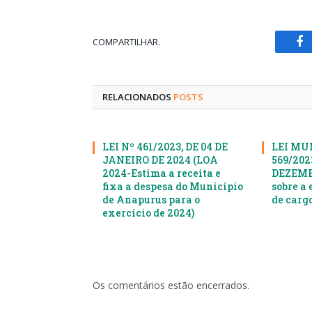
COMPARTILHAR.
Fa
RELACIONADOS
POSTS
LEI Nº 461/2023, DE 04 DE
LEI MU
JANEIRO DE 2024 (LOA
569/2023
2024-Estima a receita e
DEZEMBR
fixa a despesa do Município
sobre a 
de Anapurus para o
de cargo
exercício de 2024)
Os comentários estão encerrados.