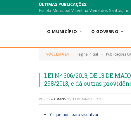
ÚLTIMAS PUBLICAÇÕES:
O MUNICÍPIO
O GOVERNO
VOCÊ ESTÁ EM:
Página Inicial
Publicações Ofi
»
LEI Nº 306/2013, DE 13 DE MAIO
298/2013, e dá outras providên
POR
CR2-ADMIN5
ON
13 DE MAIO DE 2013
Clique aqui para visualizar