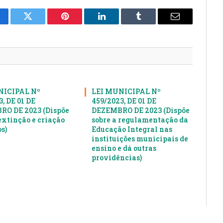
cebook
Twitter
Pinterest
LinkedIn
Tumblr
E-
mail
NICIPAL Nº
LEI MUNICIPAL Nº
, DE 01 DE
459/2023, DE 01 DE
O DE 2023 (Dispõe
DEZEMBRO DE 2023 (Dispõe
extinção e criação
sobre a regulamentação da
s)
Educação Integral nas
instituições municipais de
ensino e dá outras
providências)