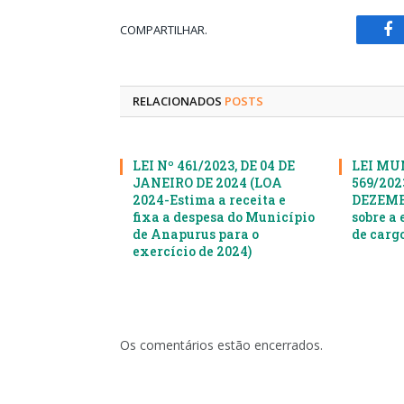
COMPARTILHAR.
Fa
RELACIONADOS
POSTS
LEI Nº 461/2023, DE 04 DE
LEI MU
JANEIRO DE 2024 (LOA
569/2023
2024-Estima a receita e
DEZEMBR
fixa a despesa do Município
sobre a 
de Anapurus para o
de cargo
exercício de 2024)
Os comentários estão encerrados.