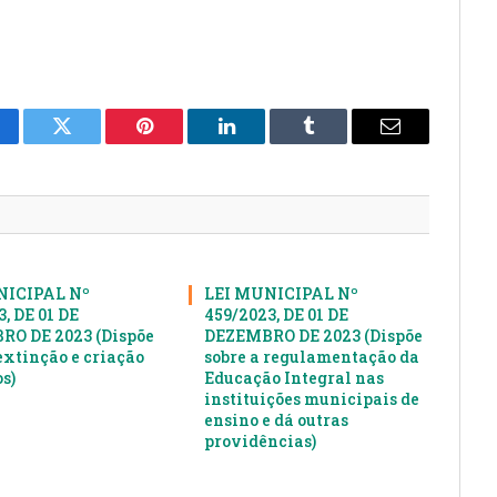
cebook
Twitter
Pinterest
LinkedIn
Tumblr
E-
mail
NICIPAL Nº
LEI MUNICIPAL Nº
, DE 01 DE
459/2023, DE 01 DE
O DE 2023 (Dispõe
DEZEMBRO DE 2023 (Dispõe
extinção e criação
sobre a regulamentação da
s)
Educação Integral nas
instituições municipais de
ensino e dá outras
providências)