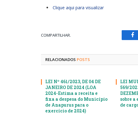
Clique aqui para visualizar
COMPARTILHAR.
Fa
RELACIONADOS
POSTS
LEI Nº 461/2023, DE 04 DE
LEI MU
JANEIRO DE 2024 (LOA
569/2023
2024-Estima a receita e
DEZEMBR
fixa a despesa do Município
sobre a 
de Anapurus para o
de cargo
exercício de 2024)