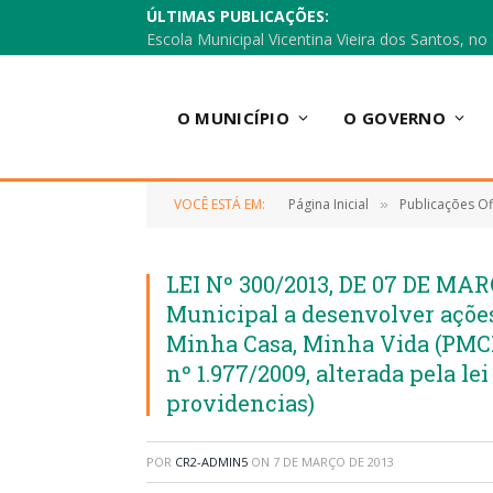
ÚLTIMAS PUBLICAÇÕES:
O MUNICÍPIO
O GOVERNO
VOCÊ ESTÁ EM:
Página Inicial
Publicações Ofi
»
LEI Nº 300/2013, DE 07 DE MAR
Municipal a desenvolver açõ
Minha Casa, Minha Vida (PMCMV
nº 1.977/2009, alterada pela lei
providencias)
POR
CR2-ADMIN5
ON
7 DE MARÇO DE 2013