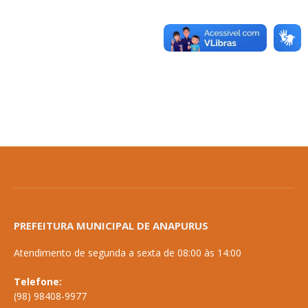
PREFEITURA MUNICIPAL DE ANAPURUS
Atendimento de segunda a sexta de 08:00 às 14:00
Telefone:
(98) 98408-9977