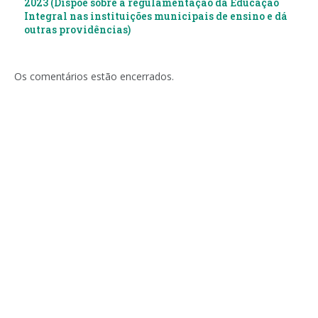
2023 (Dispõe sobre a regulamentação da Educação
Integral nas instituições municipais de ensino e dá
outras providências)
Os comentários estão encerrados.