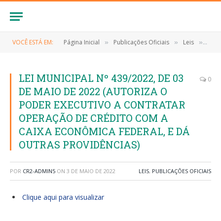
VOCÊ ESTÁ EM:
Página Inicial
Publicações Oficiais
Leis
LEI 
»
»
»
LEI MUNICIPAL Nº 439/2022, DE 03
0
DE MAIO DE 2022 (AUTORIZA O
PODER EXECUTIVO A CONTRATAR
OPERAÇÃO DE CRÉDITO COM A
CAIXA ECONÔMICA FEDERAL, E DÁ
OUTRAS PROVIDÊNCIAS)
POR
CR2-ADMIN5
ON
3 DE MAIO DE 2022
LEIS
,
PUBLICAÇÕES OFICIAIS
Clique aqui para visualizar