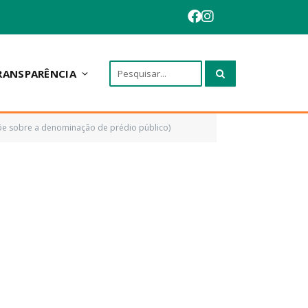
RANSPARÊNCIA
õe sobre a denominação de prédio público)