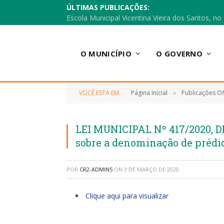
ÚLTIMAS PUBLICAÇÕES:
O MUNICÍPIO
O GOVERNO
VOCÊ ESTÁ EM:
Página Inicial
Publicações Ofi
»
LEI MUNICIPAL Nº 417/2020, D
sobre a denominação de prédio
POR
CR2-ADMIN5
ON
3 DE MARÇO DE 2020
Clique aqui para visualizar