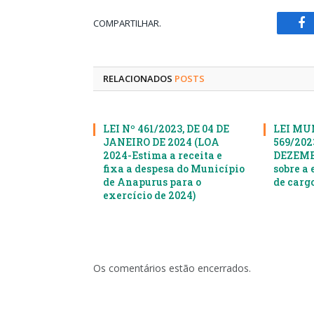
COMPARTILHAR.
Fa
RELACIONADOS
POSTS
LEI Nº 461/2023, DE 04 DE
LEI MU
JANEIRO DE 2024 (LOA
569/2023
2024-Estima a receita e
DEZEMBR
fixa a despesa do Município
sobre a 
de Anapurus para o
de cargo
exercício de 2024)
Os comentários estão encerrados.