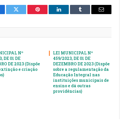
cebook
Twitter
Pinterest
LinkedIn
Tumblr
E-
mail
NICIPAL Nº
LEI MUNICIPAL Nº
, DE 01 DE
459/2023, DE 01 DE
O DE 2023 (Dispõe
DEZEMBRO DE 2023 (Dispõe
extinção e criação
sobre a regulamentação da
s)
Educação Integral nas
instituições municipais de
ensino e dá outras
providências)