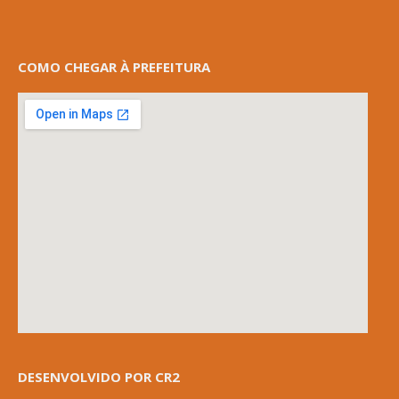
COMO CHEGAR À PREFEITURA
DESENVOLVIDO POR CR2