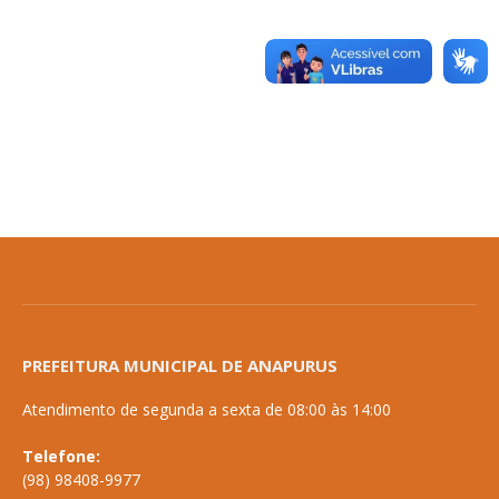
PREFEITURA MUNICIPAL DE ANAPURUS
Atendimento de segunda a sexta de 08:00 às 14:00
Telefone:
(98) 98408-9977