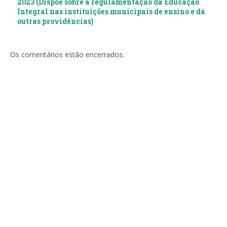
2023 (Dispõe sobre a regulamentação da Educação
Integral nas instituições municipais de ensino e dá
outras providências)
Os comentários estão encerrados.