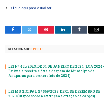
Clique aqui para visualizar
Facebook
Twitter
Pinterest
LinkedIn
Tumblr
E-
mail
RELACIONADOS
POSTS
LEI Nº 461/2023, DE 04 DE JANEIRO DE 2024 (LOA 2024-
Estima a receita e fixa a despesa do Município de
Anapurus para o exercício de 2024)
LEI MUNICIPAL Nº 569/2023, DE 01 DE DEZEMBRO DE
2023 (Dispõe sobre a extinção e criação de cargos)