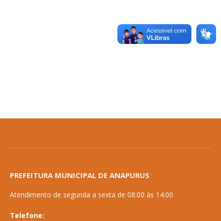
PREFEITURA MUNICIPAL DE ANAPURUS
Atendimento de segunda a sexta de 08:00 às 14:00
Telefone: