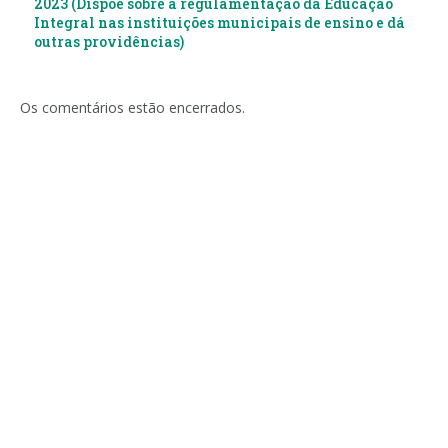
2023 (Dispõe sobre a regulamentação da Educação
Integral nas instituições municipais de ensino e dá
outras providências)
Os comentários estão encerrados.