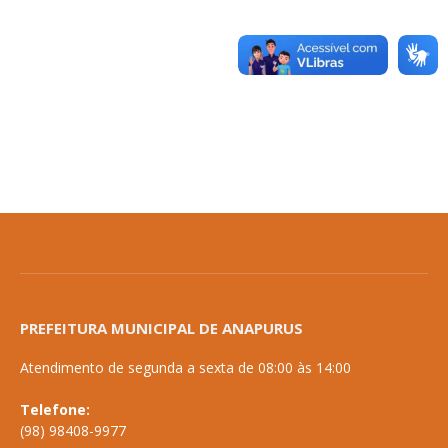
PREFEITURA MUNICIPAL DE ANAPURUS
Atendimento de segunda a sexta de 08:00 às 14:00
Telefone:
(98) 98408-9977