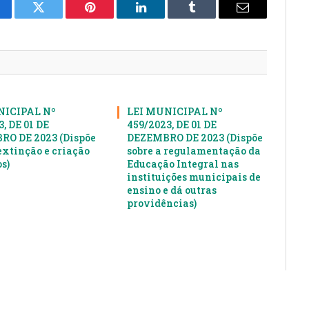
cebook
Twitter
Pinterest
LinkedIn
Tumblr
E-
mail
NICIPAL Nº
LEI MUNICIPAL Nº
, DE 01 DE
459/2023, DE 01 DE
O DE 2023 (Dispõe
DEZEMBRO DE 2023 (Dispõe
extinção e criação
sobre a regulamentação da
s)
Educação Integral nas
instituições municipais de
ensino e dá outras
providências)