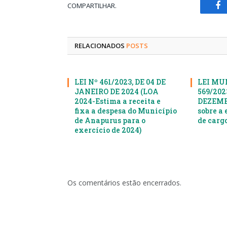
COMPARTILHAR.
Fa
RELACIONADOS
POSTS
LEI Nº 461/2023, DE 04 DE
LEI MU
JANEIRO DE 2024 (LOA
569/2023
2024-Estima a receita e
DEZEMBR
fixa a despesa do Município
sobre a 
de Anapurus para o
de cargo
exercício de 2024)
Os comentários estão encerrados.