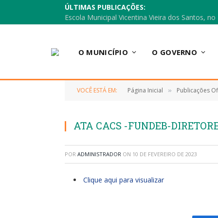
ÚLTIMAS PUBLICAÇÕES:
O MUNICÍPIO
O GOVERNO
VOCÊ ESTÁ EM:
Página Inicial
Publicações Ofi
»
ATA CACS -FUNDEB-DIRETOR
POR
ADMINISTRADOR
ON
10 DE FEVEREIRO DE 2023
Clique aqui para visualizar