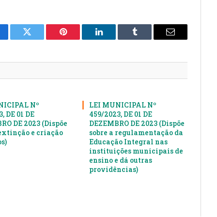
cebook
Twitter
Pinterest
LinkedIn
Tumblr
E-
mail
NICIPAL Nº
LEI MUNICIPAL Nº
, DE 01 DE
459/2023, DE 01 DE
O DE 2023 (Dispõe
DEZEMBRO DE 2023 (Dispõe
extinção e criação
sobre a regulamentação da
s)
Educação Integral nas
instituições municipais de
ensino e dá outras
providências)