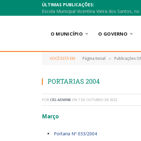
ÚLTIMAS PUBLICAÇÕES:
O MUNICÍPIO
O GOVERNO
VOCÊ ESTÁ EM:
Página Inicial
Publicações Ofi
»
PORTARIAS 2004
POR
CR2-ADMIN8
ON
7 DE OUTUBRO DE 2022
Março
Portaria Nº 033/2004