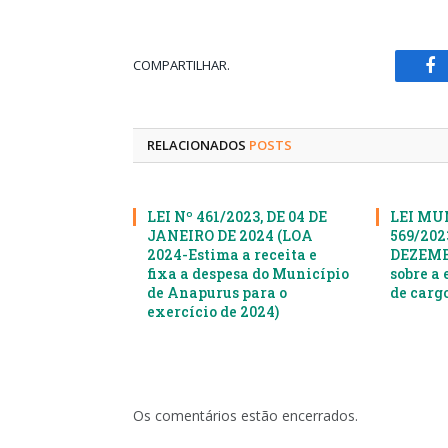
COMPARTILHAR.
Fa
RELACIONADOS
POSTS
LEI Nº 461/2023, DE 04 DE
LEI MU
JANEIRO DE 2024 (LOA
569/2023
2024-Estima a receita e
DEZEMBR
fixa a despesa do Município
sobre a 
de Anapurus para o
de cargo
exercício de 2024)
Os comentários estão encerrados.