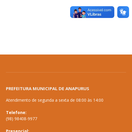
PREFEITURA MUNICIPAL DE ANAPURUS
Atendimento de segunda a sexta de 08:00 às 14:00
Telefone:
(98) 98408-9977
Presencial: