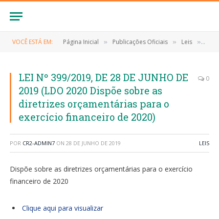
VOCÊ ESTÁ EM:
Página Inicial
Publicações Oficiais
Leis
LEI 
»
»
»
LEI Nº 399/2019, DE 28 DE JUNHO DE
0
2019 (LDO 2020 Dispõe sobre as
diretrizes orçamentárias para o
exercício financeiro de 2020)
POR
CR2-ADMIN7
ON
28 DE JUNHO DE 2019
LEIS
Dispõe sobre as diretrizes orçamentárias para o exercício
financeiro de 2020
Clique aqui para visualizar