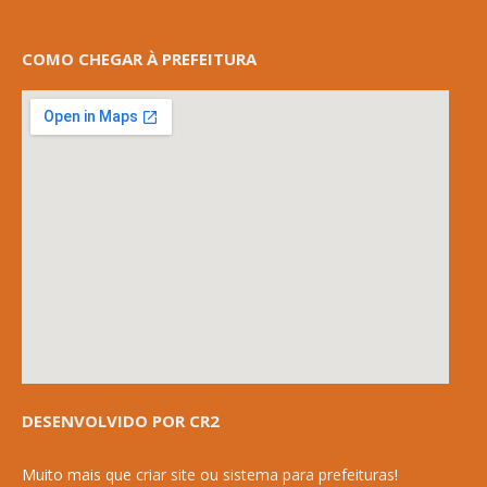
COMO CHEGAR À PREFEITURA
DESENVOLVIDO POR CR2
Muito mais que
criar site
ou
sistema para prefeituras
!