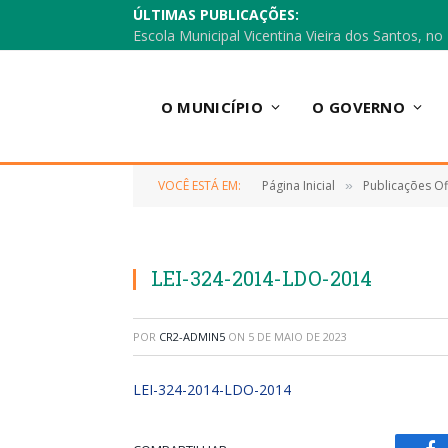
ÚLTIMAS PUBLICAÇÕES:
O MUNICÍPIO
O GOVERNO
VOCÊ ESTÁ EM:
Página Inicial
Publicações Ofi
»
LEI-324-2014-LDO-2014
POR
CR2-ADMIN5
ON
5 DE MAIO DE 2023
LEI-324-2014-LDO-2014