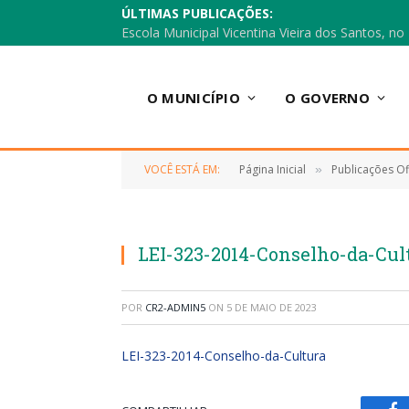
ÚLTIMAS PUBLICAÇÕES:
O MUNICÍPIO
O GOVERNO
VOCÊ ESTÁ EM:
Página Inicial
Publicações Ofi
»
LEI-323-2014-Conselho-da-Cul
POR
CR2-ADMIN5
ON
5 DE MAIO DE 2023
LEI-323-2014-Conselho-da-Cultura