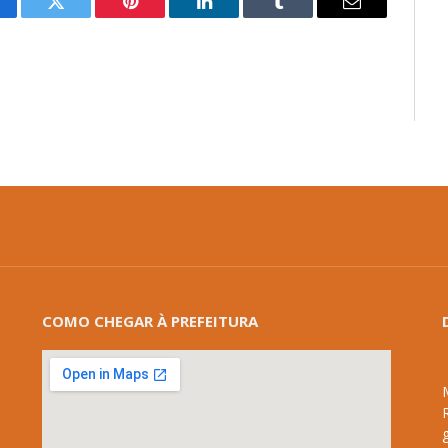
cebook
Twitter
Pinterest
LinkedIn
Tumblr
E-
mail
COMO CHEGAR À PREFEITURA