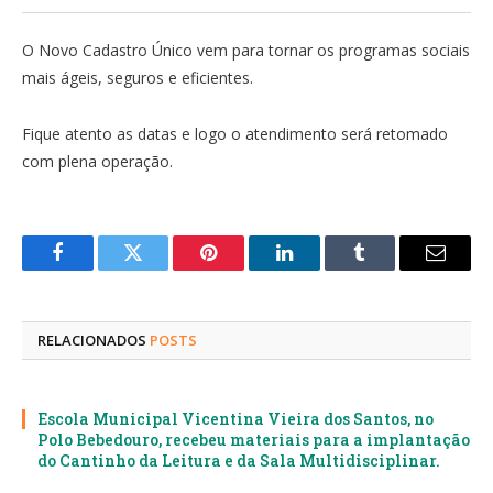
O Novo Cadastro Único vem para tornar os programas sociais
mais ágeis, seguros e eficientes.
Fique atento as datas e logo o atendimento será retomado
com plena operação.
Facebook
Twitter
Pinterest
LinkedIn
Tumblr
E-
mail
RELACIONADOS
POSTS
Escola Municipal Vicentina Vieira dos Santos, no
Polo Bebedouro, recebeu materiais para a implantação
do Cantinho da Leitura e da Sala Multidisciplinar.