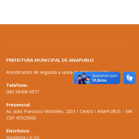
PREFEITURA MUNICIPAL DE ANAPURUS
Atendimento de segunda a sexta de 08:00 às 14:00
Telefone:
(98) 98408-9977
Presencial:
Av. João Francisco Monteles, 2001 \ Centro \ ANAPURUS – MA
CEP: 65525000
Eletrônico:
Ouvidoria
/
e-SIC