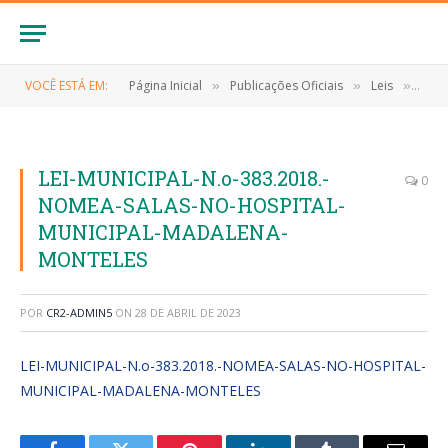
VOCÊ ESTÁ EM:
Página Inicial
Publicações Oficiais
Leis
LEI 
»
»
»
LEI-MUNICIPAL-N.o-383.2018.-
0
NOMEA-SALAS-NO-HOSPITAL-
MUNICIPAL-MADALENA-
MONTELES
POR
CR2-ADMIN5
ON
28 DE ABRIL DE 2023
LEI-MUNICIPAL-N.o-383.2018.-NOMEA-SALAS-NO-HOSPITAL-
MUNICIPAL-MADALENA-MONTELES