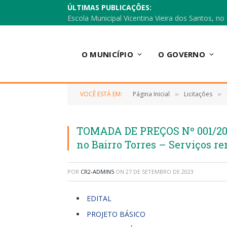
ÚLTIMAS PUBLICAÇÕES:
O MUNICÍPIO
O GOVERNO
VOCÊ ESTÁ EM:
Página Inicial
Licitações
»
»
TOMADA DE PREÇOS Nº 001/202
no Bairro Torres – Serviços r
POR
CR2-ADMIN5
ON
27 DE SETEMBRO DE 2023
EDITAL
PROJETO BÁSICO