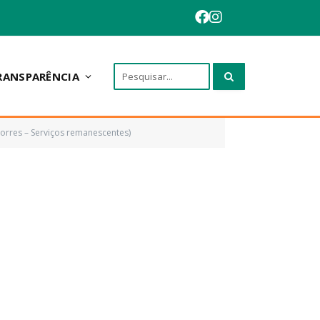
RANSPARÊNCIA
rres – Serviços remanescentes)