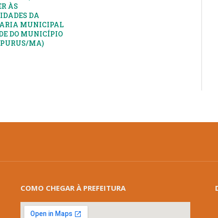
R ÀS
IDADES DA
ARIA MUNICIPAL
DE DO MUNICÍPIO
APURUS/MA)
COMO CHEGAR À PREFEITURA