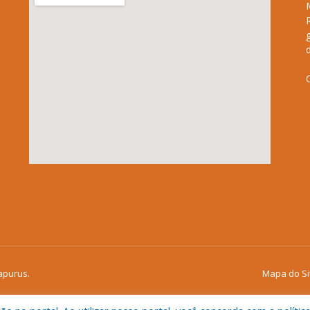
apurus.
Mapa do Si