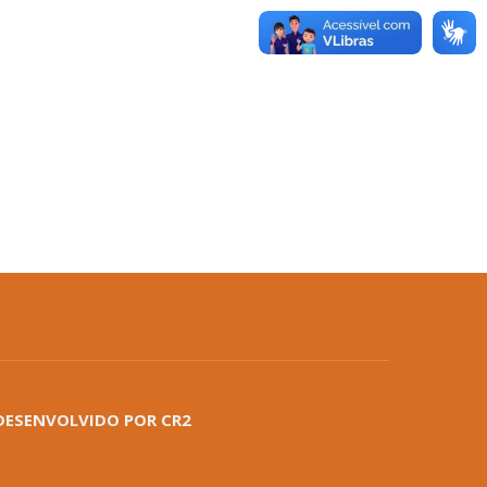
DESENVOLVIDO POR CR2