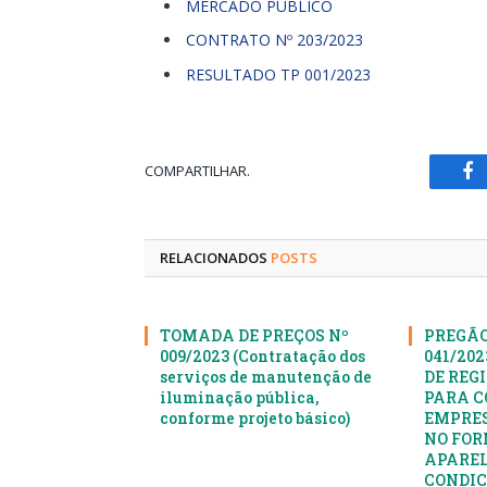
MERCADO PÚBLICO
CONTRATO Nº 203/2023
RESULTADO TP 001/2023
COMPARTILHAR.
Fa
RELACIONADOS
POSTS
TOMADA DE PREÇOS Nº
PREGÃO
009/2023 (Contratação dos
041/20
serviços de manutenção de
DE REG
iluminação pública,
PARA C
conforme projeto básico)
EMPRES
NO FOR
APAREL
CONDIC