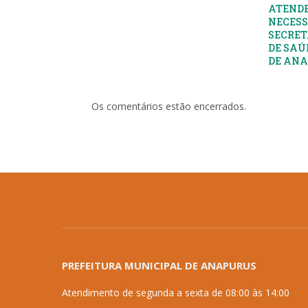
ATENDE
NECESS
SECRET
DE SAÚ
DE AN
Os comentários estão encerrados.
PREFEITURA MUNICIPAL DE ANAPURUS
Atendimento de segunda a sexta de 08:00 às 14:00