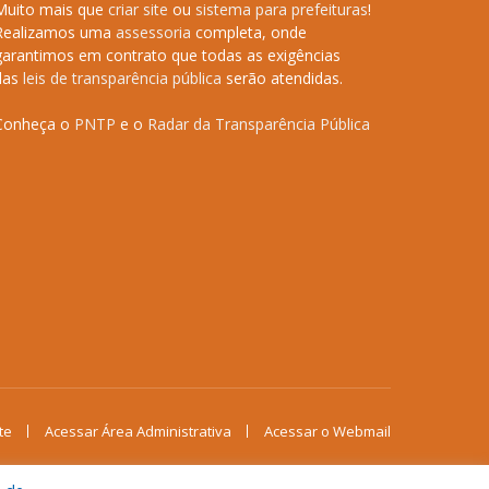
Muito mais que
criar site
ou
sistema para prefeituras
!
Realizamos uma
assessoria
completa, onde
garantimos em contrato que todas as exigências
das
leis de transparência pública
serão atendidas.
Conheça o
PNTP
e o
Radar da Transparência Pública
te
Acessar Área Administrativa
Acessar o Webmail