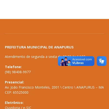
PREFEITURA MUNICIPAL DE ANAPURUS
Atendimento de segunda a sexta de 08:00 às 14:00
Telefone:
(98) 98408-9977
Presencial:
Av. João Francisco Monteles, 2001 \ Centro \ ANAPURUS – MA
CEP: 65525000
Eletrônico:
Ouvidoria
/
e-SIC