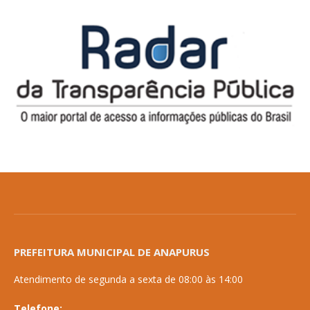
PREFEITURA MUNICIPAL DE ANAPURUS
Atendimento de segunda a sexta de 08:00 às 14:00
Telefone: