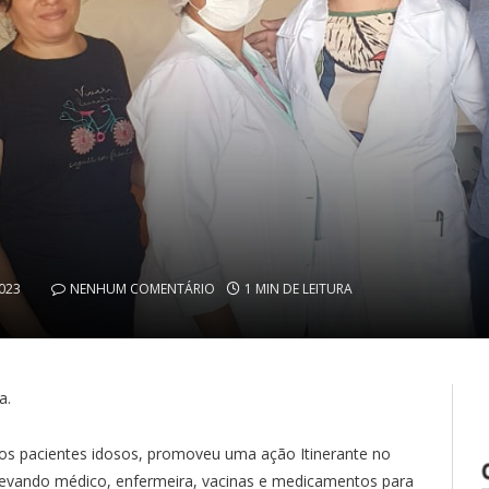
2023
NENHUM COMENTÁRIO
1 MIN DE LEITURA
a.
os pacientes idosos, promoveu uma ação Itinerante no
 Levando médico, enfermeira, vacinas e medicamentos para