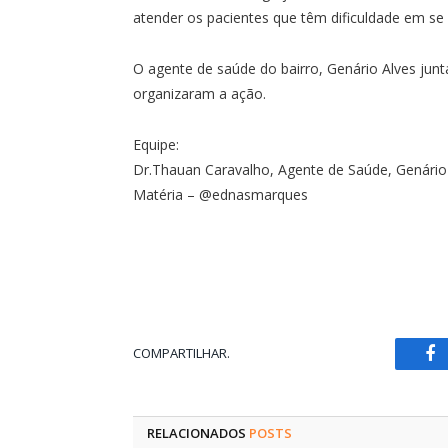
atender os pacientes que têm dificuldade em se
O agente de saúde do bairro, Genário Alves j
organizaram a ação.
Equipe:
Dr.Thauan Caravalho, Agente de Saúde, Genário A
Matéria – @ednasmarques
COMPARTILHAR.
Fa
RELACIONADOS
POSTS