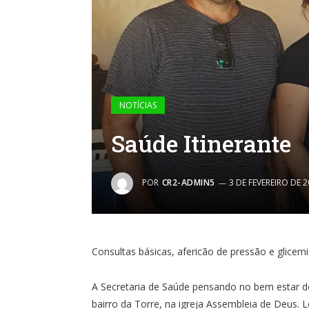
NOTÍCIAS
Saúde Itinerante
POR
CR2-ADMIN5
3 DE FEVEREIRO DE 
Consultas básicas, afericão de pressão e glicemi
A Secretaria de Saúde pensando no bem estar d
bairro da Torre, na igreja Assembleia de Deus.