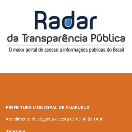
PREFEITURA MUNICIPAL DE ANAPURUS
Atendimento de segunda a sexta de 08:00 às 14:00
Telefone: