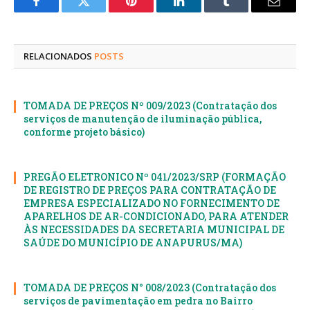
Facebook
Twitter
Pinterest
LinkedIn
Tumblr
E-
mail
RELACIONADOS
POSTS
TOMADA DE PREÇOS Nº 009/2023 (Contratação dos
serviços de manutenção de iluminação pública,
conforme projeto básico)
PREGÃO ELETRONICO Nº 041/2023/SRP (FORMAÇÃO
DE REGISTRO DE PREÇOS PARA CONTRATAÇÃO DE
EMPRESA ESPECIALIZADO NO FORNECIMENTO DE
APARELHOS DE AR-CONDICIONADO, PARA ATENDER
ÀS NECESSIDADES DA SECRETARIA MUNICIPAL DE
SAÚDE DO MUNICÍPIO DE ANAPURUS/MA)
TOMADA DE PREÇOS N° 008/2023 (Contratação dos
serviços de pavimentação em pedra no Bairro