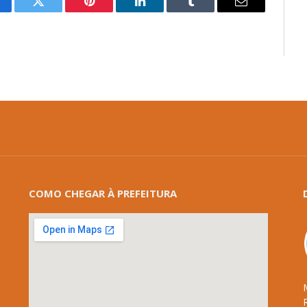
cebook
Twitter
Pinterest
LinkedIn
Tumblr
E-
mail
COMO CHEGAR À PREFEITURA