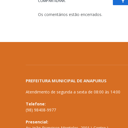
COMPARTILHAR.
Fa
Os comentários estão encerrados.
PREFEITURA MUNICIPAL DE ANAPURUS
Atendimento de segunda a sexta de 08:00 às 14:00
Telefone:
(98) 98408-9977
Presencial:
Av. João Francisco Monteles, 2001 \ Centro \