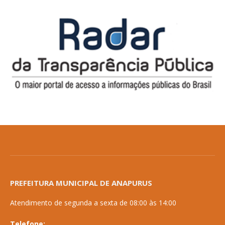
PREFEITURA MUNICIPAL DE ANAPURUS
Atendimento de segunda a sexta de 08:00 às 14:00
Telefone: