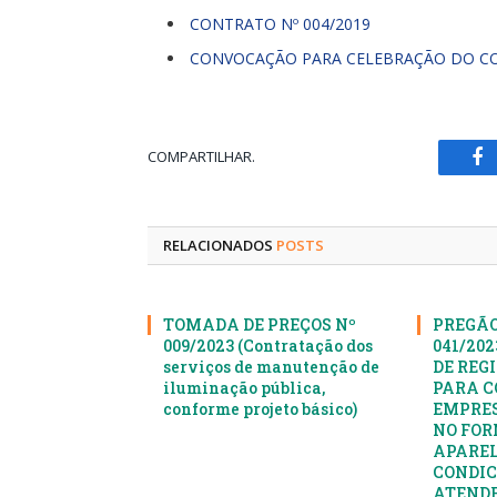
CONTRATO Nº 004/2019
CONVOCAÇÃO PARA CELEBRAÇÃO DO C
COMPARTILHAR.
Fa
RELACIONADOS
POSTS
TOMADA DE PREÇOS Nº
PREGÃO
009/2023 (Contratação dos
041/20
serviços de manutenção de
DE REG
iluminação pública,
PARA C
conforme projeto básico)
EMPRES
NO FOR
APAREL
CONDIC
ATENDE