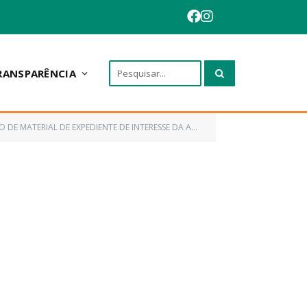
RANSPARÊNCIA
NTE DE INTERESSE DA ADMINISTRAÇÃO PÚBLICA DE ANAPURUS/MA)