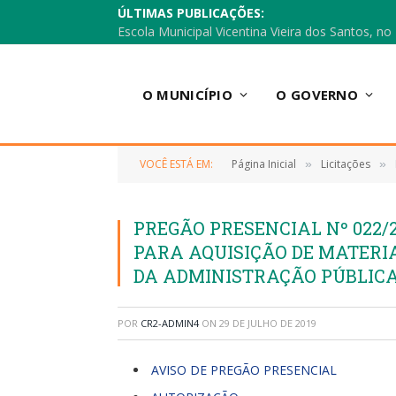
ÚLTIMAS PUBLICAÇÕES:
O MUNICÍPIO
O GOVERNO
VOCÊ ESTÁ EM:
Página Inicial
Licitações
»
»
PREGÃO PRESENCIAL Nº 022/
PARA AQUISIÇÃO DE MATERIA
DA ADMINISTRAÇÃO PÚBLIC
POR
CR2-ADMIN4
ON
29 DE JULHO DE 2019
AVISO DE PREGÃO PRESENCIAL