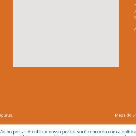
apurus.
Mapa do Si
 no portal. Ao utilizar nosso portal, você concorda com a polític