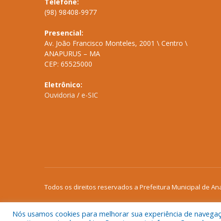
Telefone:
(98) 98408-9977
Presencial:
Av. João Francisco Monteles, 2001 \ Centro \
ANAPURUS – MA
CEP: 65525000
Eletrônico:
Ouvidoria
/
e-SIC
Todos os direitos reservados a Prefeitura Municipal de An
Nós usamos cookies para melhorar sua experiência de navegação