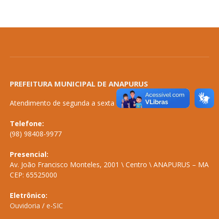
PREFEITURA MUNICIPAL DE ANAPURUS
Atendimento de segunda a sexta de 08:00 às 14:00
Telefone:
(98) 98408-9977
Presencial:
Av. João Francisco Monteles, 2001 \ Centro \ ANAPURUS – MA
CEP: 65525000
Eletrônico:
Ouvidoria
/
e-SIC