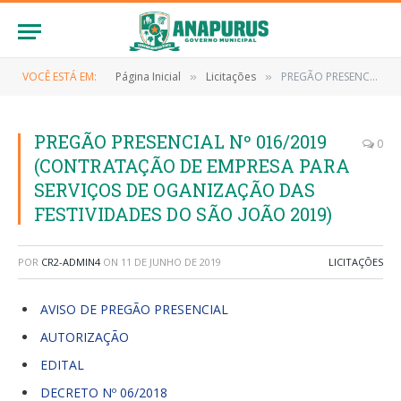
VOCÊ ESTÁ EM:
Página Inicial
Licitações
PREGÃO PRESENCIAL Nº 016/2019 (CONTRATAÇÃO DE EMPRESA PARA SERVIÇOS DE OGANIZAÇÃO DAS FESTIVIDADES DO SÃO JOÃO 2019)
»
»
PREGÃO PRESENCIAL Nº 016/2019
0
(CONTRATAÇÃO DE EMPRESA PARA
SERVIÇOS DE OGANIZAÇÃO DAS
FESTIVIDADES DO SÃO JOÃO 2019)
POR
CR2-ADMIN4
ON
11 DE JUNHO DE 2019
LICITAÇÕES
AVISO DE PREGÃO PRESENCIAL
AUTORIZAÇÃO
EDITAL
DECRETO Nº 06/2018