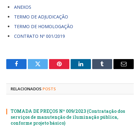
ANEXOS
TERMO DE ADJUDICAÇÃO
TERMO DE HOMOLOGAÇÃO
CONTRATO Nº 001/2019
Facebook
Twitter
Pinterest
LinkedIn
Tumblr
E-
mail
RELACIONADOS
POSTS
TOMADA DE PREÇOS Nº 009/2023 (Contratação dos
serviços de manutenção de iluminação pública,
conforme projeto básico)