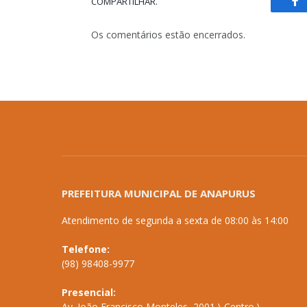
COMPARTILHAR.
Fa
Os comentários estão encerrados.
PREFEITURA MUNICIPAL DE ANAPURUS
Atendimento de segunda a sexta de 08:00 às 14:00
Telefone:
(98) 98408-9977
Presencial:
Av. João Francisco Monteles, 2001 \ Centro \