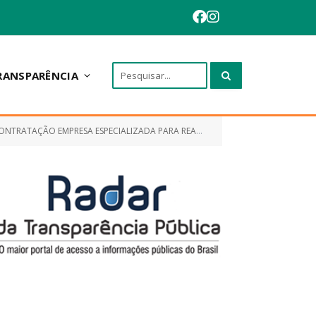
RANSPARÊNCIA
APACITAÇÃO CONTINUADA PARA PROFESSORES DO ENSINO INFANTIL E FUNDAMENTAL)