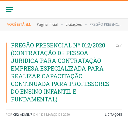
VOCÊ ESTÁ EM:
Página Inicial
Licitações
PREGÃO PRESENCIAL Nº 012/2020 (CONTRATAÇÃO DE PESSOA JURÍDICA PARA CONTRATAÇÃO EMPRESA ESPECIALIZADA PARA REALIZAR CAPACITAÇÃO CONTINUADA PARA PROFESSORES DO ENSINO INFANTIL E FUNDAMENTAL)
»
»
PREGÃO PRESENCIAL Nº 012/2020
0
(CONTRATAÇÃO DE PESSOA
JURÍDICA PARA CONTRATAÇÃO
EMPRESA ESPECIALIZADA PARA
REALIZAR CAPACITAÇÃO
CONTINUADA PARA PROFESSORES
DO ENSINO INFANTIL E
FUNDAMENTAL)
POR
CR2-ADMIN7
ON
4 DE MARÇO DE 2020
LICITAÇÕES