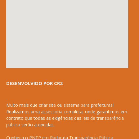
DESENVOLVIDO POR CR2
Muito mais que
criar site
ou
sistema para prefeituras
!
Realizamos uma
assessoria
completa, onde garantimos em
contrato que todas as exigências das
leis de transparência
pública
serão atendidas.
Conheça o
PNTP
e o
Radar da Transparência Pública