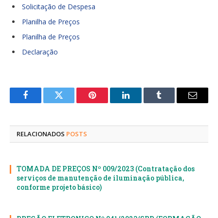
Solicitação de Despesa
Planilha de Preços
Planilha de Preços
Declaração
Facebook
Twitter
Pinterest
LinkedIn
Tumblr
E-
mail
RELACIONADOS
POSTS
TOMADA DE PREÇOS Nº 009/2023 (Contratação dos
serviços de manutenção de iluminação pública,
conforme projeto básico)