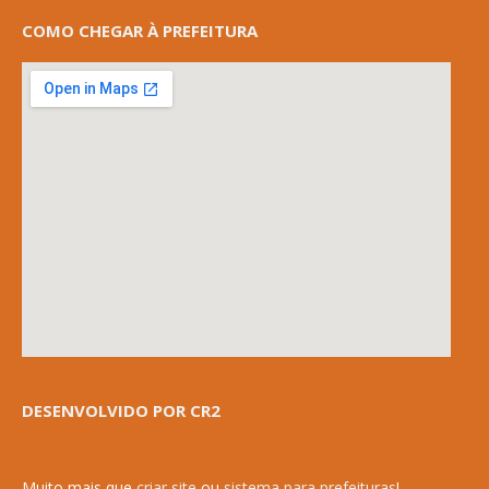
COMO CHEGAR À PREFEITURA
DESENVOLVIDO POR CR2
Muito mais que
criar site
ou
sistema para prefeituras
!