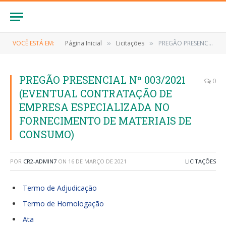
VOCÊ ESTÁ EM:
Página Inicial
Licitações
PREGÃO PRESENCIAL Nº 003/2021 (EVENTUAL CONTRATAÇÃO DE EMPRESA ESPECIALIZADA NO FORNECIMENTO DE MATERIAIS DE CONSUMO)
»
»
PREGÃO PRESENCIAL Nº 003/2021
0
(EVENTUAL CONTRATAÇÃO DE
EMPRESA ESPECIALIZADA NO
FORNECIMENTO DE MATERIAIS DE
CONSUMO)
POR
CR2-ADMIN7
ON
16 DE MARÇO DE 2021
LICITAÇÕES
Termo de Adjudicação
Termo de Homologação
Ata