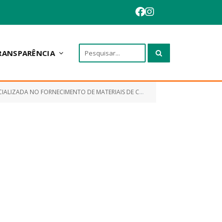
RANSPARÊNCIA
IZADA NO FORNECIMENTO DE MATERIAIS DE CONSUMO)
CONTRATO Nº
»