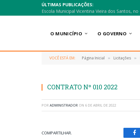
ÚLTIMAS PUBLICAÇÕES:
O MUNICÍPIO
O GOVERNO
VOCÊ ESTÁ EM:
Página Inicial
Licitações
»
»
CONTRATO Nº 010 2022
POR
ADMINISTRADOR
ON
6 DE ABRIL DE 2022
COMPARTILHAR.
Fa