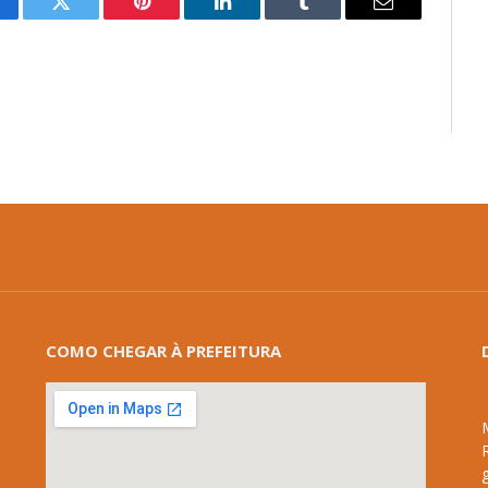
cebook
Twitter
Pinterest
LinkedIn
Tumblr
E-
mail
COMO CHEGAR À PREFEITURA