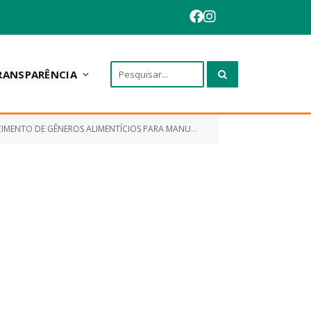
RANSPARÊNCIA
 PARA MANUTENÇÃO DA MERENDA ESCOLAR DO MUNICÍPIO DE ANAPURUS)