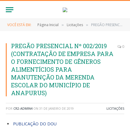
VOCÊ ESTÁ EM:
Página Inicial
Licitações
PREGÃO PRESENCIAL Nº 002/2019 (CONTRATAÇÃO DE EMPRESA PARA O FORNECIMENTO DE GÊNEROS ALIMENTÍCIOS PARA MANUTENÇÃO DA MERENDA ESCOLAR DO MUNICÍPIO DE ANAPURUS)
»
»
PREGÃO PRESENCIAL Nº 002/2019
0
(CONTRATAÇÃO DE EMPRESA PARA
O FORNECIMENTO DE GÊNEROS
ALIMENTÍCIOS PARA
MANUTENÇÃO DA MERENDA
ESCOLAR DO MUNICÍPIO DE
ANAPURUS)
POR
CR2-ADMIN4
ON
31 DE JANEIRO DE 2019
LICITAÇÕES
PUBLICAÇÃO DO DOU