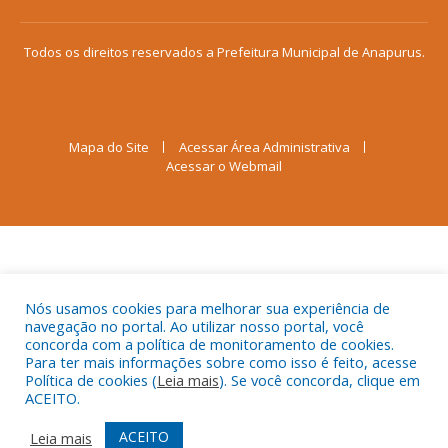
Todos os direitos reservados a Prefeitura Municipal de Anapurus.
Mapa do Site
Acessar Área Administrativa
Acessar o Webmail
Nós usamos cookies para melhorar sua experiência de
navegação no portal. Ao utilizar nosso portal, você
concorda com a política de monitoramento de cookies.
Para ter mais informações sobre como isso é feito, acesse
Política de cookies (
Leia mais
). Se você concorda, clique em
ACEITO.
ACEITO
Leia mais